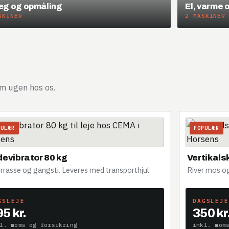
æg og opmåling
El, varme 
SKINER
2 MASKINER
om ugen hos os.
PULÆR
POPULÆR
devibrator 80 kg
Vertikals
errasse og gangsti. Leveres med transporthjul.
River mos og
GSLEJE
DAGSLEJE
5 kr.
350 kr
l. moms og forsikring
inkl. mom