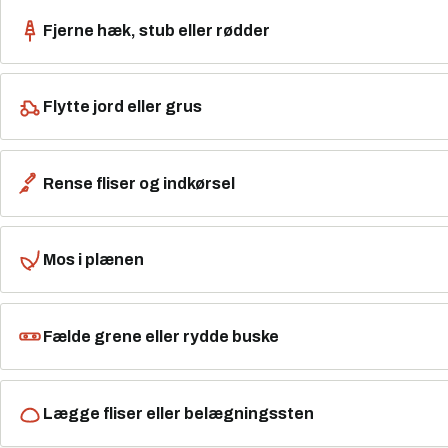
Fjerne hæk, stub eller rødder
Flytte jord eller grus
Rense fliser og indkørsel
Mos i plænen
Fælde grene eller rydde buske
Lægge fliser eller belægningssten