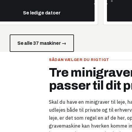
Se ledige datoer
Se alle 37 maskiner →
SÅDAN VÆLGER DU RIGTIGT
Tre minigrave
passer til dit 
Skal du have en minigraver til leje, h
udlejes både til private og til erhver
leje, er det som regel en af de her,
gravemaskine kan hverken komme ind 