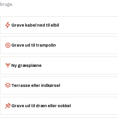
bruge.
Grave kabel ned til elbil
Grave ud til trampolin
Ny græsplæne
Terrasse eller indkørsel
Grave ud til dræn eller sokkel