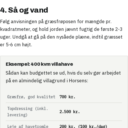
4. Så og vand
Følg anvisningen på græsfrøposen for mængde pr.
kvadratmeter, og hold jorden jævnt fugtig de første 2-3
uger. Undgå at gå på den nysåede plæne, indtil græsset
er 5-6 cm højt.
Eksempel: 400 kvm villahave
Sådan kan budgettet se ud, hvis du selv gør arbejdet
på en almindelig villagrund i Horsens:
Græsfrø, god kvalitet
700 kr.
Topdressing (inkl.
2.500 kr.
levering)
Leje af havetromle
200 kr. (100 kr./dag)