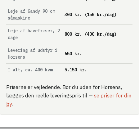
Leje af Gandy 90 cm
300 kr. (150 kr./dag)
såmaskine
Leje af havefræser, 2
800 kr. (400 kr./dag)
dage
Levering af udstyr i
650 kr.
Horsens
I alt, ca. 400 kvm
5.150 kr.
Priserne er vejledende. Bor du uden for Horsens,
lægges den reelle leveringspris til —
se priser for din
by
.