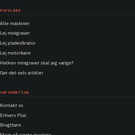
POPULÆRE
Alle maskiner
Lej minigraver
Lej pladevibrator
Lej motorbøre
Hvilken minigraver skal jeg vælge?
Gør-det-selv artikler
INFORMATION
Kontakt os
Erhverv Plus
Brugtbørs
Stem på næste maskine