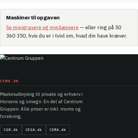
Maskiner til opgaven
Se minigravere og minilæssere
— eller ring på 50
360 350, hvis du er i tvivl om, hvad din have kræver.
CEMA.DK
Maskinudlejning til private og erhverv i
Horsens og omegn. En del af Centrum
Gruppen. Alle priser er inkl. moms og
forsikring.
CGR.dk
CEGA.dk
CEMA.dk