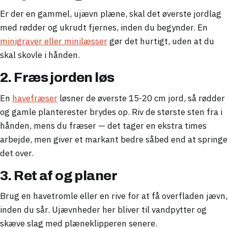
Er der en gammel, ujævn plæne, skal det øverste jordlag
med rødder og ukrudt fjernes, inden du begynder. En
minigraver eller minilæsser
gør det hurtigt, uden at du
skal skovle i hånden.
2. Fræs jorden løs
En
havefræser
løsner de øverste 15-20 cm jord, så rødder
og gamle planterester brydes op. Riv de største sten fra i
hånden, mens du fræser — det tager en ekstra times
arbejde, men giver et markant bedre såbed end at springe
det over.
3. Ret af og planer
Brug en havetromle eller en rive for at få overfladen jævn,
inden du sår. Ujævnheder her bliver til vandpytter og
skæve slag med plæneklipperen senere.