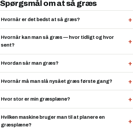
Spørgsmål om at så græs
Hvornår er det bedst at så græs?
Hvornår kan man så græs — hvor tidligt og hvor
sent?
Hvordan sår man græs?
Hvornår må man slå nysået græs første gang?
Hvor stor er min græsplæne?
Hvilken maskine bruger man til at planere en
græsplæne?