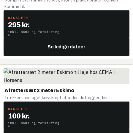
komme til.
DAGSLEJE
295 kr.
inkl. moms og forsikring
Se ledige datoer
Afrettersæt 2 meter Eskimo
Trækker sandlaget knivskarpt af, inden du lægger fliser.
DAGSLEJE
100 kr.
inkl. moms og forsikring