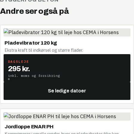
Andre ser også på
Pladevibrator 120 kg
Ekstra kraft til indkørsel og større flader.
DAGSLEJE
295 kr.
inkl. moms og forsikring
Se ledige datoer
Jordloppe ENAR PH
Komprimerer i smalle render, hvor en pladevibrator ikke kan