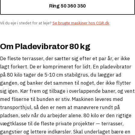
Ring 50 360 350
Vil du eje i stedet for at leje?
Se brugte maskiner hos CGR.dk
Om Pladevibrator 80 kg
De fleste terrasser, der sætter sig efter et par år, er ikke
lagt forkert. De er komprimeret for lidt. En pladevibrator
på 80 kilo tager de 5-10 cm stabilgrus, du lægger ad
gangen, og banker det sammen til noget, der ikke flytter
sig igen. Kør frem og tilbage i overlappende baner, og vent
med fliserne til bunden er stiv. Maskinen leveres med
transporthjul, så den er nem at manøvrere rundt på
pladsen, selv når du arbejder alene. 80 kilo er den rigtige
vægtklasse til de fleste private projekter — terrasser,
gangstier og lettere indkørsler. Skal underlaget bære en