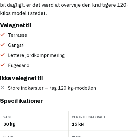
bil dagligt, er det værd at overveje den kraftigere 120-
kilos model i stedet.
Velegnet til
Terrasse
Gangsti
Lettere jordkomprimering
Fugesand
Ikke velegnet til
Store indkørsler — tag 120 kg-modellen
Specifikationer
VÆGT
CENTRIFUGALKRAFT
80 kg
15 kN
PLADE
MÆRKE