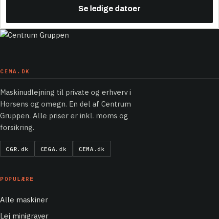
Se ledige datoer
CEMA.DK
Maskinudlejning til private og erhverv i
Horsens og omegn. En del af Centrum
Gruppen. Alle priser er inkl. moms og
forsikring.
CGR.dk
CEGA.dk
CEMA.dk
POPULÆRE
Alle maskiner
Lej minigraver