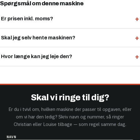
Spørgsmål om denne maskine
Er prisen inkl. moms?
Skal jeg selv hente maskinen?
Hvor længe kan jeg leje den?
Skal vi ringe til dig?
Er du i tvivl om, hvilken maskine der passer til opgaven, eller
om vi har den ledig? Skriv navn og nummer, så ringer
Christian eller Louise tilbage — som regel samme dag.
NAVN