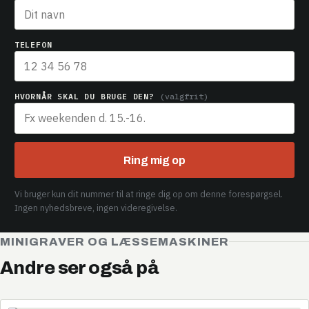
TELEFON
HVORNÅR SKAL DU BRUGE DEN?
(valgfrit)
Ring mig op
Vi bruger kun dit nummer til at ringe dig op om denne forespørgsel.
Ingen nyhedsbreve, ingen videregivelse.
MINIGRAVER OG LÆSSEMASKINER
Andre ser også på