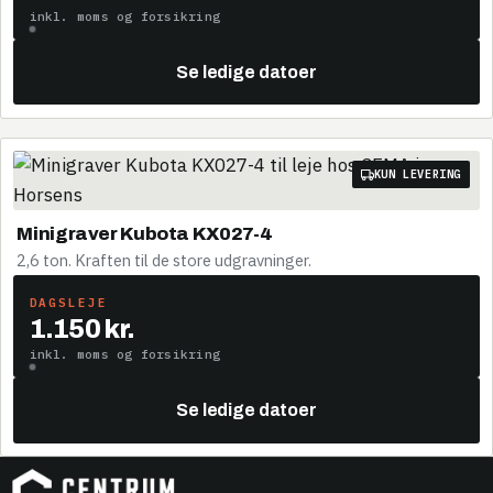
inkl. moms og forsikring
Se ledige datoer
KUN LEVERING
Minigraver Kubota KX027-4
2,6 ton. Kraften til de store udgravninger.
DAGSLEJE
1.150 kr.
inkl. moms og forsikring
Se ledige datoer