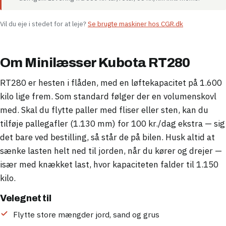
Vil du eje i stedet for at leje?
Se brugte maskiner hos CGR.dk
Om Minilæsser Kubota RT280
RT280 er hesten i flåden, med en løftekapacitet på 1.600
kilo lige frem. Som standard følger der en volumenskovl
med. Skal du flytte paller med fliser eller sten, kan du
tilføje pallegafler (1.130 mm) for 100 kr./dag ekstra — sig
det bare ved bestilling, så står de på bilen. Husk altid at
sænke lasten helt ned til jorden, når du kører og drejer —
især med knækket last, hvor kapaciteten falder til 1.150
kilo.
Velegnet til
Flytte store mængder jord, sand og grus