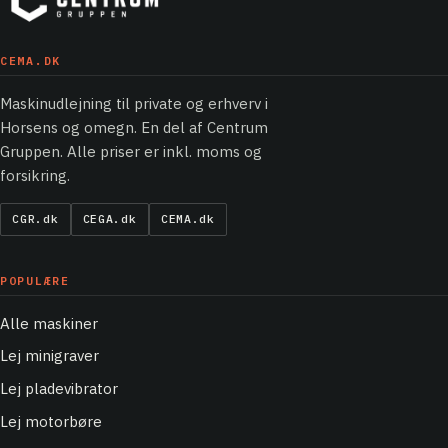
CEMA.DK
Maskinudlejning til private og erhverv i
Horsens og omegn. En del af Centrum
Gruppen. Alle priser er inkl. moms og
forsikring.
CGR.dk
CEGA.dk
CEMA.dk
POPULÆRE
Alle maskiner
Lej minigraver
Lej pladevibrator
Lej motorbøre