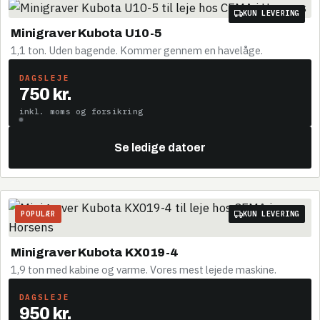
KUN LEVERING
Minigraver Kubota U10-5
1,1 ton. Uden bagende. Kommer gennem en havelåge.
DAGSLEJE
750 kr.
inkl. moms og forsikring
Se ledige datoer
POPULÆR
KUN LEVERING
Minigraver Kubota KX019-4
1,9 ton med kabine og varme. Vores mest lejede maskine.
DAGSLEJE
950 kr.